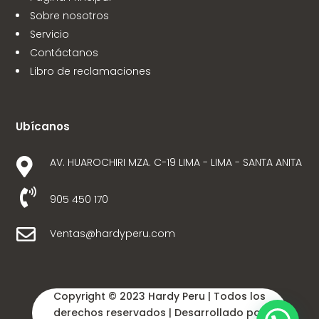
Sobre nosotros
Servicio
Contáctanos
Libro de reclamaciones
Ubícanos
AV. HUAROCHIRI MZA. C-19 LIMA - LIMA - SANTA ANITA


905 450 170

Ventas@hardyperu.com
Copyright © 2023 Hardy Peru
| Todos los
derechos reservados |
Desarrollado por