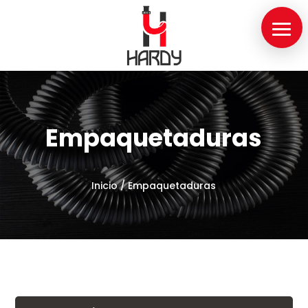
Empaquetaduras
Inicio
/
Empaquetaduras